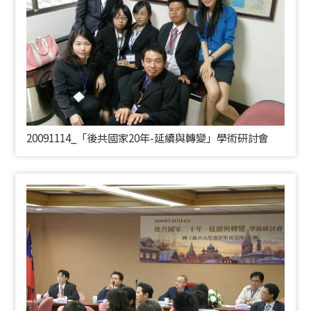
20091114_「後共國家20年-延續與轉變」學術研討會