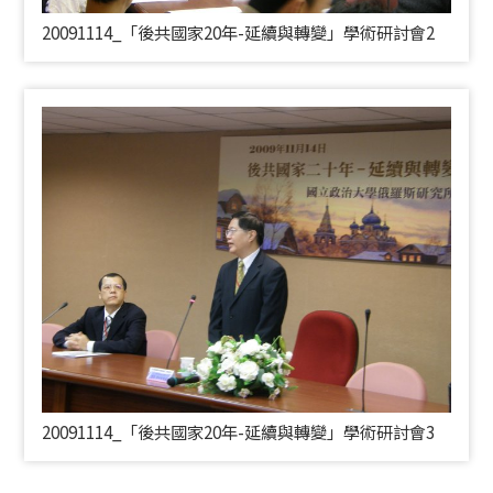
20091114_「後共國家20年-延續與轉變」學術研討會2
20091114_「後共國家20年-延續與轉變」學術研討會3