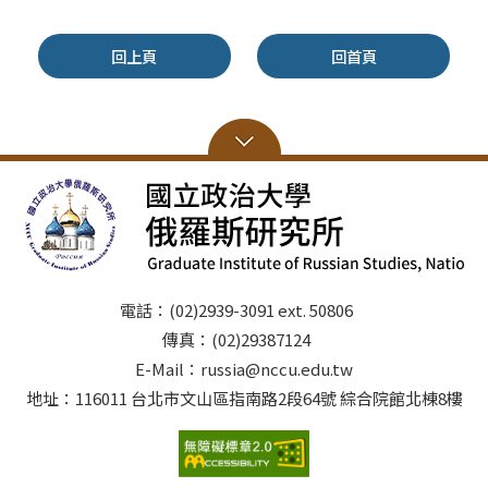
回上頁
回首頁
電話：(02)2939-3091 ext. 50806
傳真：(02)29387124
E-Mail：russia@nccu.edu.tw
地址：116011 台北市文山區指南路2段64號 綜合院館北棟8樓