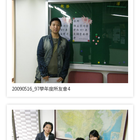
20090516_97學年度所友會4