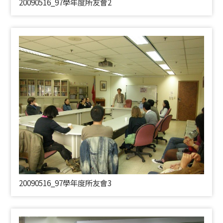
20090516_97學年度所友會2
20090516_97學年度所友會3