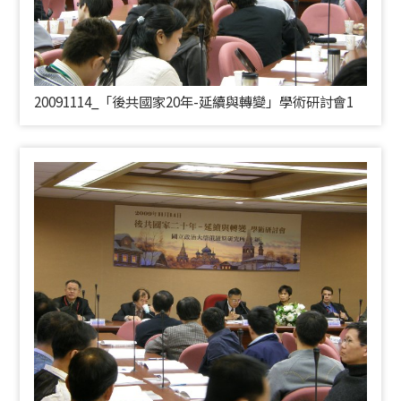
20091114_「後共國家20年-延續與轉變」學術研討會1