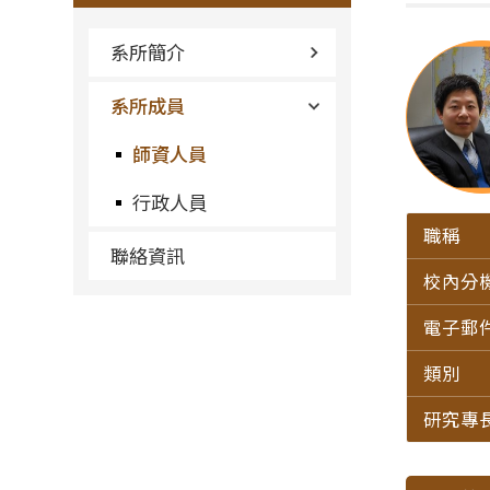
系所簡介
系所成員
師資人員
行政人員
職稱
聯絡資訊
校內分
電子郵
類別
研究專