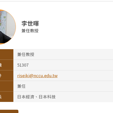
李世暉
兼任教授
兼任教授
機
51307
件
riseiki@nccu.edu.tw
兼任
長
日本經濟、日本科技