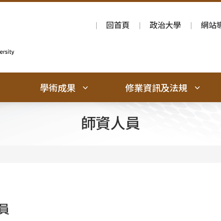
回首頁
政治大學
網站
學術成果
修業資訊及法規
師資人員
員