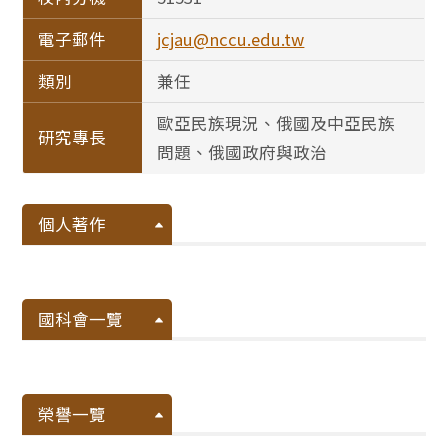
電子郵件
jcjau@nccu.edu.tw
類別
兼任
歐亞民族現況、俄國及中亞民族
研究專長
問題、俄國政府與政治
個人著作
國科會一覽
榮譽一覽