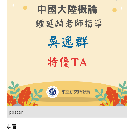
poster
恭喜