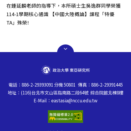
在鍾延麟老師的指導下，本所碩士生吳逸群同學榮獲
114-1學期核心通識 【中國大陸概論】課程「特優
TA」殊榮!
電話：886-2-29393091 分機 50801 傳真：886-2-29391445
地址：(116)台北市文山區指南路二段64號 綜合院館北棟8樓
E-Mail：eastasia@nccu.edu.tw