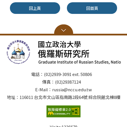
回上頁
回首頁
電話：(02)2939-3091 ext. 50806
傳真：(02)29387124
E-Mail：russia@nccu.edu.tw
地址：116011 台北市文山區指南路2段64號 綜合院館北棟8樓
Visits:
1226670