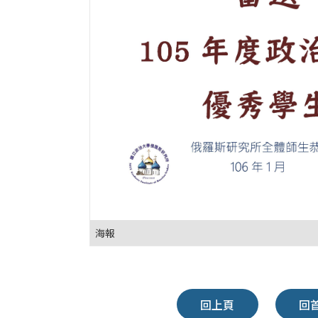
海報
回上頁
回