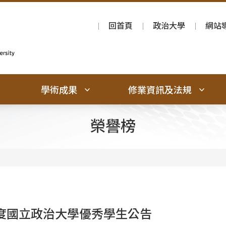
回首頁
政治大學
網站
學術成果
修業資訊及法規
榮譽榜
年度國立政治大學優秀學生公告