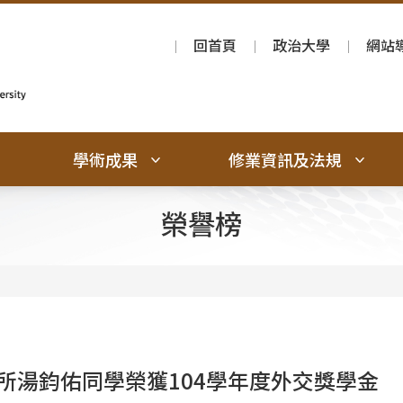
回首頁
政治大學
網站
學術成果
修業資訊及法規
榮譽榜
所湯鈞佑同學榮獲104學年度外交獎學金