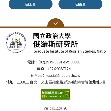
回上頁
回首頁
電話：(02)2939-3091 ext. 50806
傳真：(02)29387124
E-Mail：russia@nccu.edu.tw
地址：116011 台北市文山區指南路2段64號 綜合院館北棟8樓
Visits:
1224790