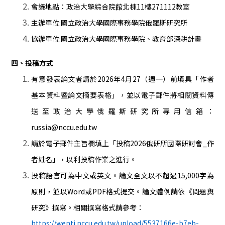
會議地點：政治大學綜合院館北棟11樓271112教室
主辦單位:國立政治大學國際事務學院俄羅斯研究所
協辦單位:國立政治大學國際事務學院、教育部深耕計畫
四、投稿方式
有意發表論文者請於2026年4月27（週一）前填具「作者
基本資料暨論文摘要表格」，並以電子郵件將相關資料傳
送至政治大學俄羅斯研究所專用信箱：
russia@nccu.edu.tw
請於電子郵件主旨欄填上「投稿2026俄研所國際研討會_作
者姓名」，以利投稿作業之進行。
投稿語言可為中文或英文。論文全文以不超過15,000字為
原則，並以Word或PDF格式提交。論文體例請依《問題與
研究》撰寫。相關撰寫格式請參考：
https://wenti.nccu.edu.tw/upload/5537166e-b7eb-