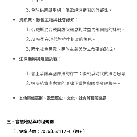
全球供應鏈重組：俄歐經濟斷裂的外部性。
資訊戰、數位主權與社會認知：
俄羅斯混合戰與虛假訊息對歐盟內部團結的挑戰。
AI
技術在現代對抗中扮演的角色。
兩地社會民意、民族主義與對立敘事的形成。
法律邊界與規範挑戰：
領土爭議與國際法的存亡：後戰爭時代的法治思考。
被凍結資產處置的法律正當性與國際金融秩序。
其他與俄羅斯、歐盟歷史、文化、社會等相關議題
三、會議地點與時程規劃
會議時間：2026年6月12日（週五）