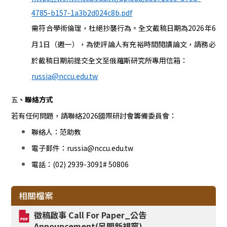
4785-b157-1a3b2d024c8b.pdf
需符合學術倫理，杜絕抄襲行為。全文截稿日期為2026年6
月1日（週一），為使評論人有充裕時間閱讀論文，請務必
於截稿日期前提交全文至俄羅斯研究所專用信箱：
russia@nccu.edu.tw
、聯絡方式
五
若有任何問題，請聯絡2026國際研討會籌備委員會：
聯絡人：范助教
電子郵件：russia@nccu.edu.tw
電話：(02) 2939-3091# 50806
相關檔案
徵稿啟事
Call For Paper_
公告
Announcement
(另開新視窗)