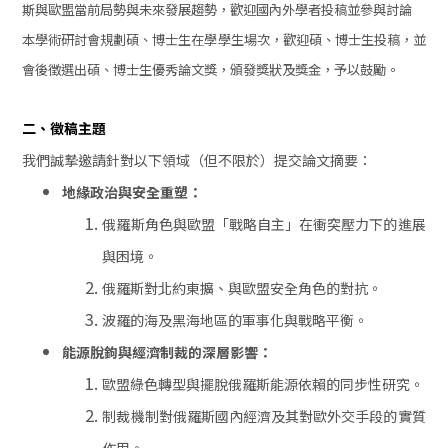
斯與歐盟當前局勢與未來發展趨勢，歡迎國內外學者投稿並參與討論
本學術研討會規劃碩、博士生在學學生場次，歡迎碩、博士生投稿，並
會後徵選出碩、博士生優秀論文獎，頒發獎狀及獎金，予以鼓勵。
二、徵稿主題
我們誠摯邀請針對以下領域（但不限於）提交論文摘要：
地緣政治與安全重塑：
俄羅斯角色與歐盟「戰略自主」在衝突壓力下的進展
與困境。
俄羅斯對北約東擴、與歐盟安全角色的對抗。
波羅的海及黑海地區的軍事化與戰略平衡。
能源脫鉤與經濟制裁的深層影響：
歐盟綠色轉型與擺脫俄羅斯能源依賴的同步性研究。
制裁機制對俄羅斯國內經濟及其對歐外交手段的實質
作用。