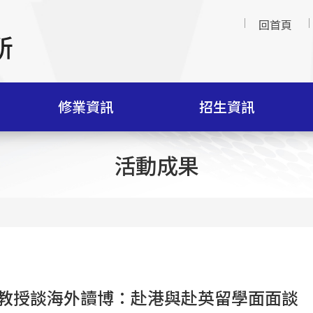
回首頁
修業資訊
招生資訊
活動成果
教授談海外讀博：赴港與赴英留學面面談