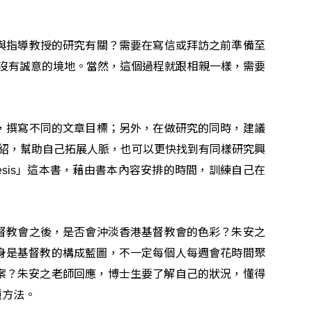
與指導教授的研究有關？需要在寫信或拜訪之前準備至
沒有誠意的境地。當然，這個過程就跟相親一樣，需要
，撰寫不同的文章目標；另外，在做研究的同時，建議
紹，幫助自己拓展人脈，也可以更快找到有同樣研究興
」這本書，藉由書本內容安排的時間，訓練自己在
esis
督教會之後，是否會沖淡香港基督教會的色彩？朱安之
身是基督教的構成藍圖，不一定每個人每週會花時間聚
案？朱安之老師回應，博士生要了解自己的狀況，懂得
種方法。