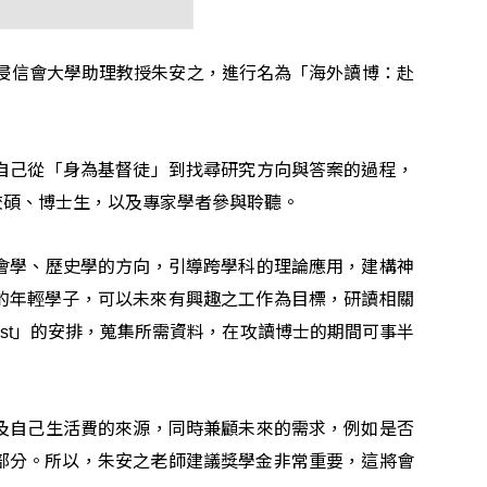
浸信會大學助理教授朱安之，進行名為「海外讀博：赴
自己從「身為基督徒」到找尋研究方向與答案的過程，
校碩、博士生，以及專家學者參與聆聽。
會學、歷史學的方向，引導跨學科的理論應用，建構神
的年輕學子，可以未來有興趣之工作為目標，研讀相關
」的安排，蒐集所需資料，在攻讀博士的期間可事半
st
及自己生活費的來源，同時兼顧未來的需求，例如是否
部分。所以，朱安之老師建議獎學金非常重要，這將會