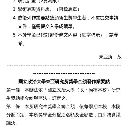
2
研究計畫（
頁為限）
學術表現資料表。（附檔表單）
依後列作業要點獲頒新生獎學生者
，
不需提交申請
文件
，
僅需提交入學成績單
。
本獎學金已修訂部份條文內容
（
紅字標示
），
請參
考
。
東亞所 啟
-------------------------------------------------------------------
------------------------------------
國立政治大學東亞研究所獎學金頒發作業要點
第一條 本辦法依「國立政治大學（以下簡稱本校）研究
生獎助學金給與辦法」訂定之。
第二條 本所研究生獎學金總金額，依每學期本校、本院
分配而定。本所獎學金分配之名額及金額數，由所務會議
議決。