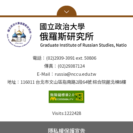
電話：(02)2939-3091 ext. 50806
傳真：(02)29387124
E-Mail：russia@nccu.edu.tw
地址：116011 台北市文山區指南路2段64號 綜合院館北棟8樓
Visits:
1222428
隱私權保護宣告