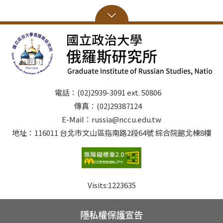
電話：(02)2939-3091 ext. 50806
傳真：(02)29387124
E-Mail：russia@nccu.edu.tw
地址：116011 台北市文山區指南路2段64號 綜合院館北棟8樓
Visits:
1223635
隱私權保護宣告