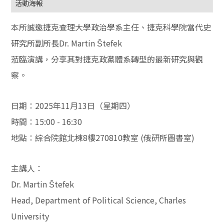
活動海報
本所誠邀捷克查理大學政治學系主任、捷克科學院當代史
研究所副所長Dr. Martin
Š
tefek
蒞臨演講，分享其對捷克政黨體系轉型的最新研究與觀
察。
日期：2025年11月13日（星期四）
時間：15:00 - 16:30
地點：綜合院館北棟8樓270810教室 (俄研所圖書室)
主講人：
Dr. Martin
Š
tefek
Head, Department of Political Science, Charles
University