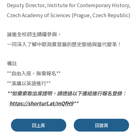
Deputy Director, Institute for Contemporary History,
Czech Academy of Sciences (Prague, Czech Republic)
誠邀全校師生踴躍參與，
一同深入了解中歐政黨發展的歷史脈絡與當代變革！
備註
**
自由入座，無需報名**
**
演講以英語進行**
**
如需索取出席證明，請透過以下連結進行報名登錄：
https://shorturl.at/mQfH9
**
回上頁
回首頁