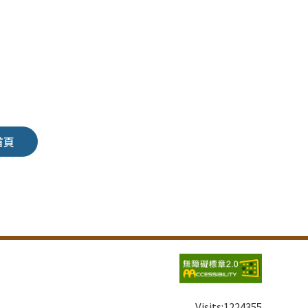
首頁
Visits:
1224355