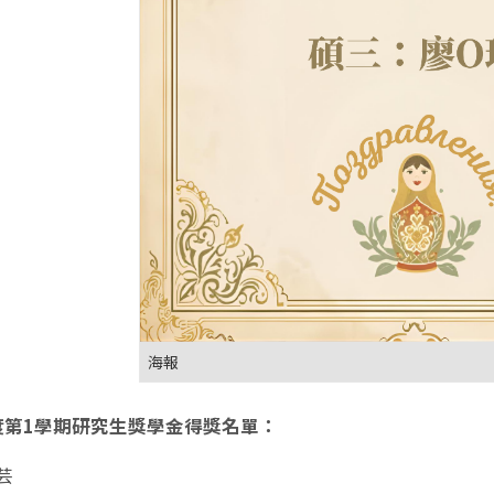
海報
年度第1學期研究生獎學金得獎名單：
芸