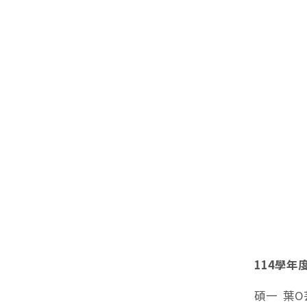
114學
碩一 葉O