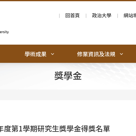
回首頁
政治大學
網站
學術成果
修業資訊及法規
獎學金
學年度第1學期研究生獎學金得獎名單