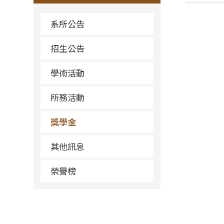
系所公告
招生公告
學術活動
所務活動
獎學金
其他訊息
榮譽榜