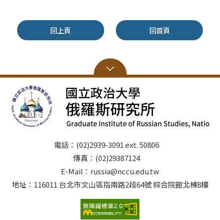
回上頁
回首頁
電話：(02)2939-3091 ext. 50806
傳真：(02)29387124
E-Mail：russia@nccu.edu.tw
地址：116011 台北市文山區指南路2段64號 綜合院館北棟8樓