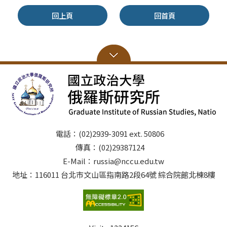
回上頁
回首頁
電話：(02)2939-3091 ext. 50806
傳真：(02)29387124
E-Mail：russia@nccu.edu.tw
地址：116011 台北市文山區指南路2段64號 綜合院館北棟8樓