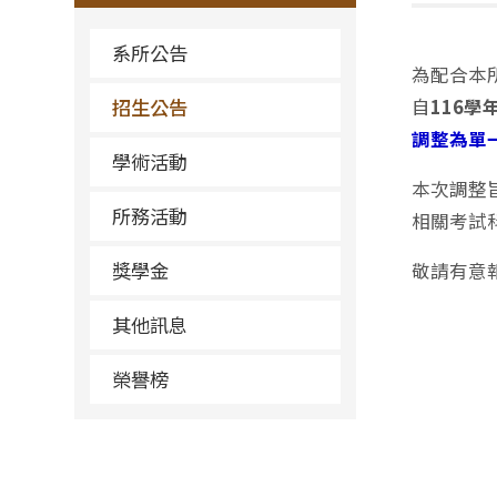
系所公告
為配合本
招生公告
自
116學
調整為單
學術活動
本次調整
所務活動
相關考試
獎學金
敬請有意
其他訊息
榮譽榜