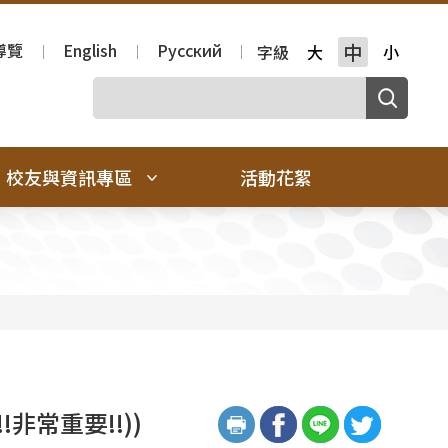
導覽
English
Русский
中
字級
大
小
校友與資訊專區
活動花絮
非常重要!!))