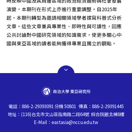
時反映中國及其周邊區域的政治經濟趨勢與社會發展
演變，本期刊在形式上亦進行重要調整。自2025年
起，本期刊轉型為邀請相關領域學者撰寫科普式分析
文章。這些文章兼具專業性、即時性與可讀性，回應
公共討論對中國研究領域的知識需求，使更多關心中
國與東亞區域的讀者能夠獲得專業且獨立的觀點。
電話：886-2-29393091 分機 50801 傳真：886-2-29391445
地址：(116)台北市文山區指南路二段64號 綜合院館北棟8樓
E-Mail：eastasia@nccu.edu.tw