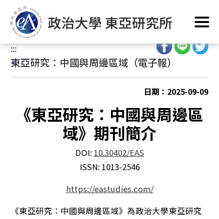
跳
首頁
/
東亞出品
/
東亞研究
/
東亞研究：中國與周邊區域（電子
到
報）
主
要
:::
內
:::
東亞研究：中國與周邊區域（電子報）
容
區
塊
日期：2025-09-09
《東亞研究：中國與周邊區
域》期刊簡介
DOI:
10.30402/EAS
ISSN: 1013-2546
https://eastudies.com/
《東亞研究：中國與周邊區域》為政治大學東亞研究