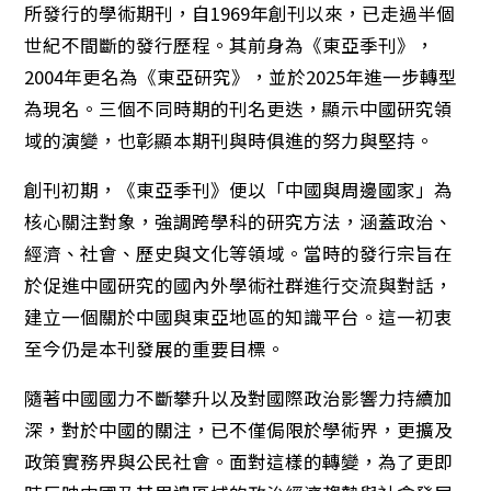
所發行的學術期刊，自1969年創刊以來，已走過半個
世紀不間斷的發行歷程。其前身為《東亞季刊》，
2004年更名為《東亞研究》，並於2025年進一步轉型
為現名。三個不同時期的刊名更迭，顯示中國研究領
域的演變，也彰顯本期刊與時俱進的努力與堅持。
創刊初期，《東亞季刊》便以「中國與周邊國家」為
核心關注對象，強調跨學科的研究方法，涵蓋政治、
經濟、社會、歷史與文化等領域。當時的發行宗旨在
於促進中國研究的國內外學術社群進行交流與對話，
建立一個關於中國與東亞地區的知識平台。這一初衷
至今仍是本刊發展的重要目標。
隨著中國國力不斷攀升以及對國際政治影響力持續加
深，對於中國的關注，已不僅侷限於學術界，更擴及
政策實務界與公民社會。面對這樣的轉變，為了更即