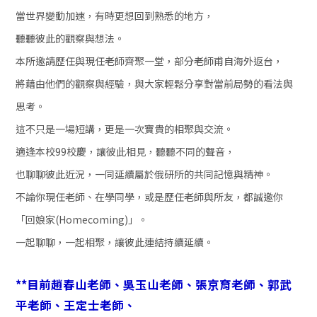
當世界變動加速，有時更想回到熟悉的地方，
聽聽彼此的觀察與想法。
本所邀請歷任與現任老師齊聚一堂，部分老師甫自海外返台，
將藉由他們的觀察與經驗，與大家輕鬆分享對當前局勢的看法與
思考。
這不只是一場短講，更是一次寶貴的相聚與交流。
適逢本校99校慶，讓彼此相見，聽聽不同的聲音，
也聊聊彼此近況，一同延續屬於俄研所的共同記憶與精神。
不論你現任老師、在學同學，或是歷任老師與所友，都誠邀你
「回娘家
(Homecoming)
」。
一起聊聊，一起相聚，讓彼此連結持續延續。
**目前趙春山老師、吳玉山老師、張京育老師、郭武
平老師、王定士老師、