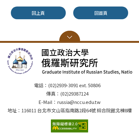
回上頁
回首頁
電話：(02)2939-3091 ext. 50806
傳真：(02)29387124
E-Mail：russia@nccu.edu.tw
地址：116011 台北市文山區指南路2段64號 綜合院館北棟8樓