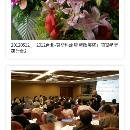
20120512_「2012台北-莫斯科論壇 新政展望」國際學術
研討會2