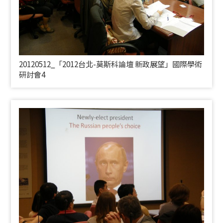
20120512_「2012台北-莫斯科論壇 新政展望」國際學術
研討會4