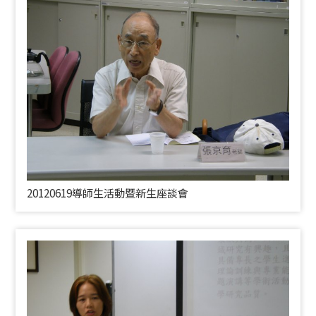
20120619導師生活動暨新生座談會