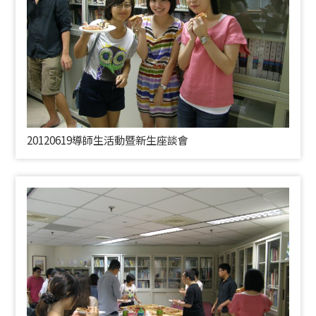
20120619導師生活動暨新生座談會