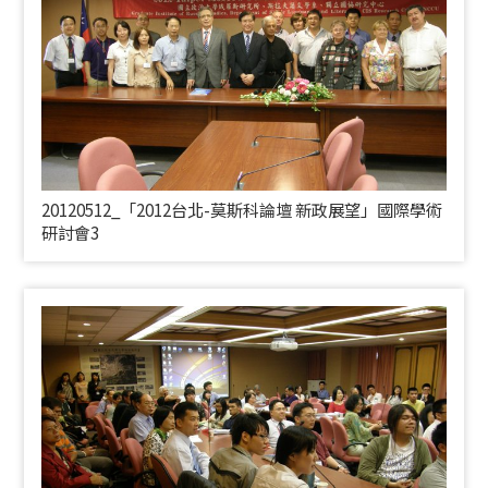
20120512_「2012台北-莫斯科論壇 新政展望」國際學術
研討會3