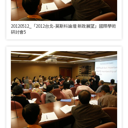
20120512_「2012台北-莫斯科論壇 新政展望」國際學術
研討會5