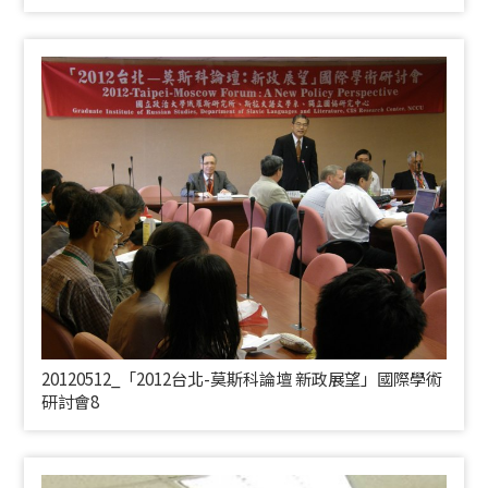
20120512_「2012台北-莫斯科論壇 新政展望」國際學術
研討會8