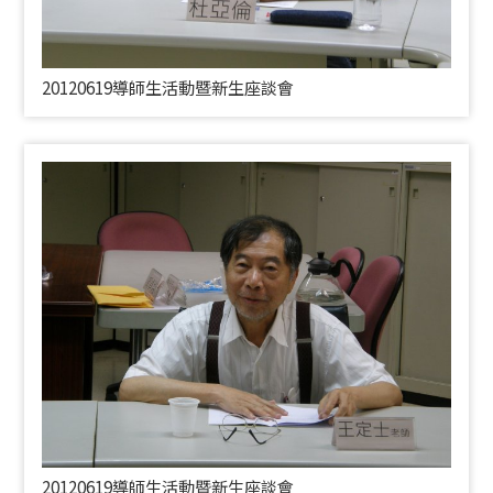
20120619導師生活動暨新生座談會
20120619導師生活動暨新生座談會