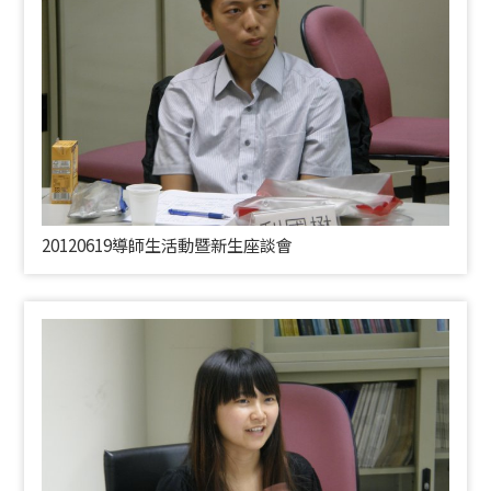
20120619導師生活動暨新生座談會