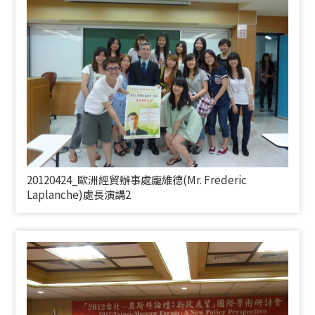
20120424_歐洲經貿辦事處龐維德(
Mr. Frederic
Laplanche)
處長演講2