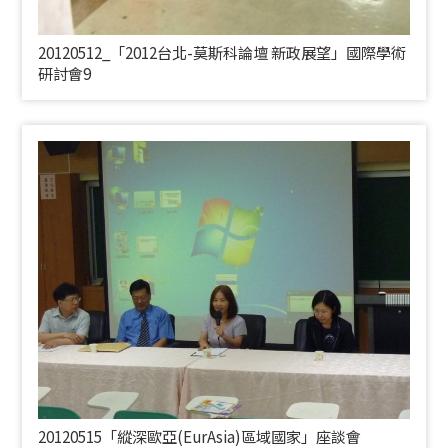
20120512_「2012台北-莫斯科論壇 新政展望」國際學術
研討會9
20120515「縱深歐亞(
EurAsia)
區域國家」座談會