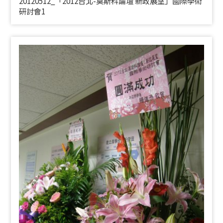
20120512_「2012台北-莫斯科論壇 新政展望」國際學術
研討會1