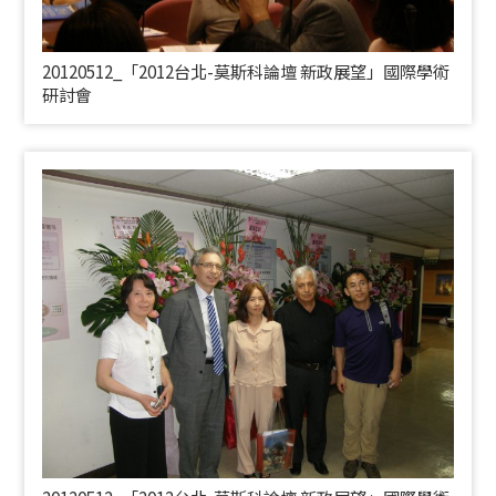
20120512_「2012台北-莫斯科論壇 新政展望」國際學術
研討會