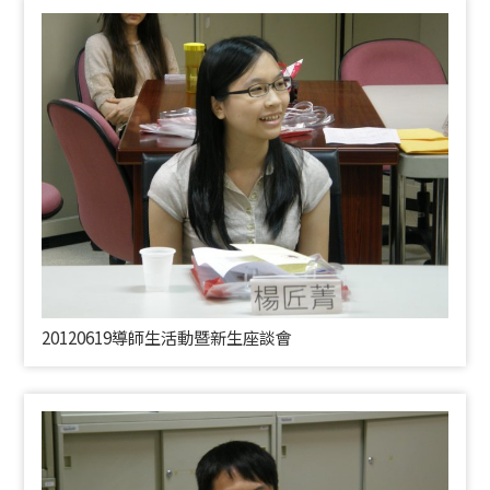
20120619導師生活動暨新生座談會