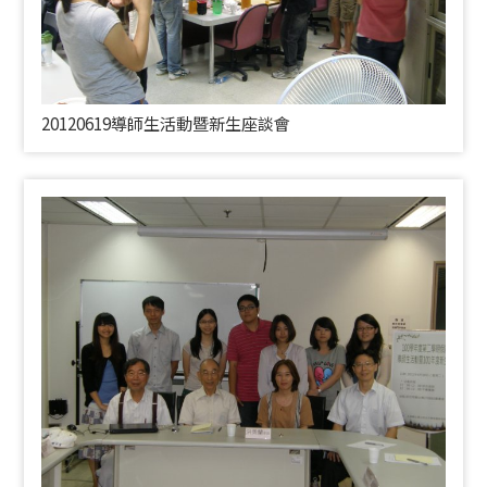
20120619導師生活動暨新生座談會