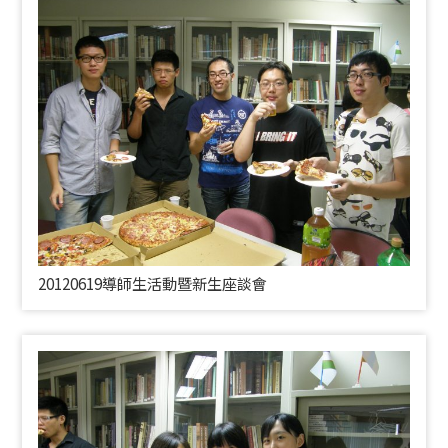
20120619導師生活動暨新生座談會