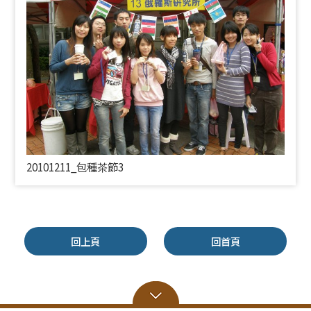
20101211_包種茶節3
回上頁
回首頁