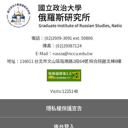
電話：(02)2939-3091 ext. 50806
傳真：(02)29387124
E-Mail：russia@nccu.edu.tw
地址：116011 台北市文山區指南路2段64號 綜合院館北棟8樓
Visits:
1225148
隱私權保護宣告
後台登入