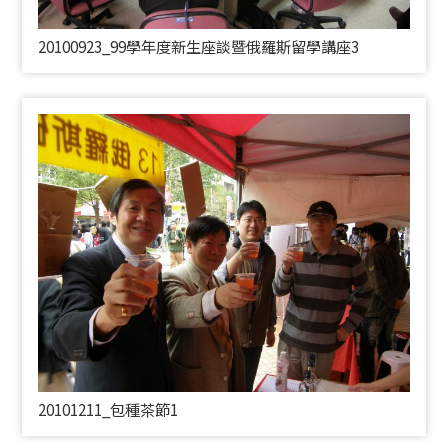
20100923_99學年度新生座談暨俄羅斯留學講座3
20101211_包種茶節1