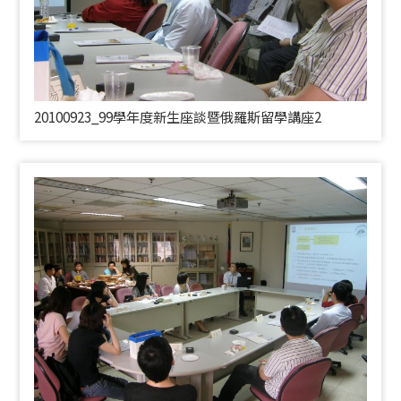
20100923_99學年度新生座談暨俄羅斯留學講座2