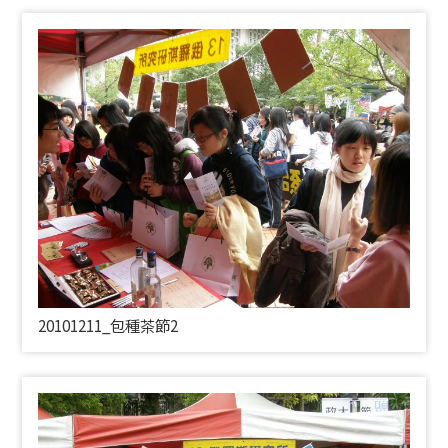
20101211_包種茶節2