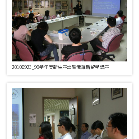
20100923_99學年度新生座談暨俄羅斯留學講座