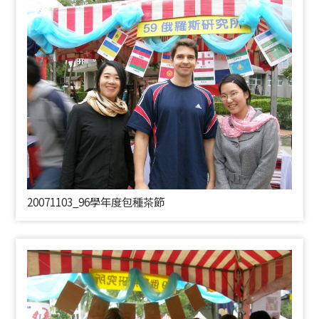
20071103_96學年度包種茶節