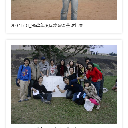
20071201_96學年度國務院盃壘球比賽