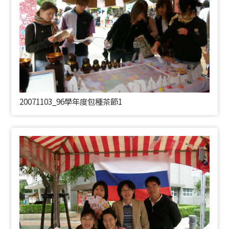
20071103_96學年度包種茶節1