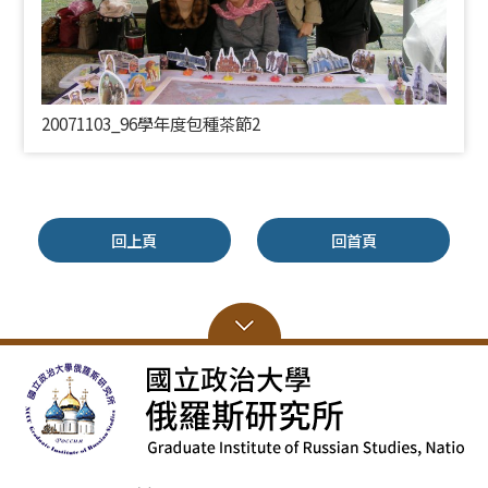
20071103_96學年度包種茶節2
回上頁
回首頁