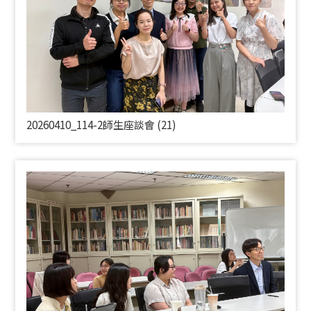
20260410_114-2師生座談會 (21)