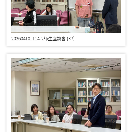
20260410_114-2師生座談會 (37)