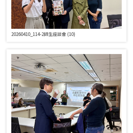
20260410_114-2師生座談會 (10)