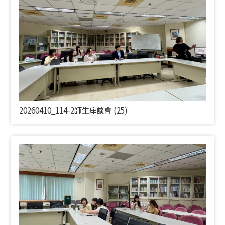
20260410_114-2師生座談會 (25)