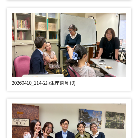
20260410_114-2師生座談會 (9)