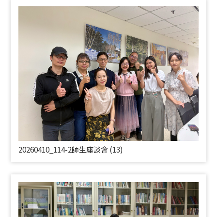
20260410_114-2師生座談會 (13)