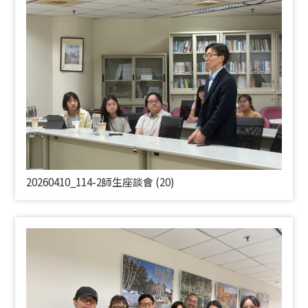
20260410_114-2師生座談會 (20)