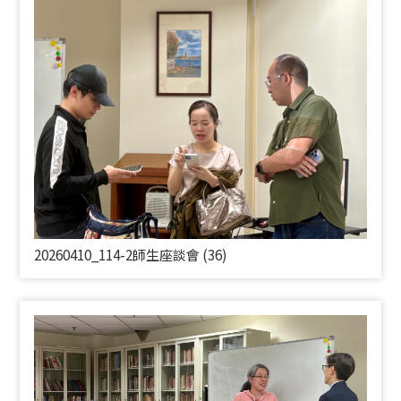
20260410_114-2師生座談會 (36)