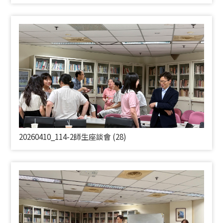
20260410_114-2師生座談會 (28)