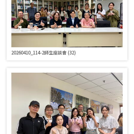
20260410_114-2師生座談會 (32)