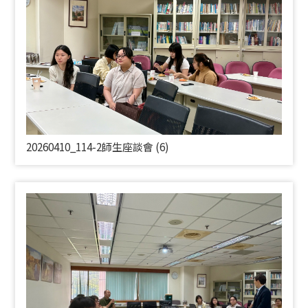
20260410_114-2師生座談會 (6)