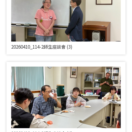
20260410_114-2師生座談會 (3)