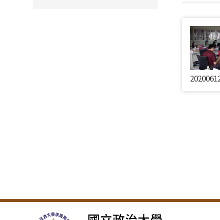
20200