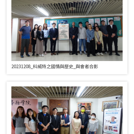
20231208_科威特之國情與歷史_與會者合影