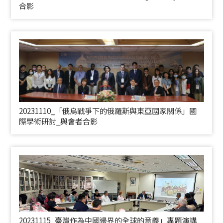
合影
20231110_「俄烏戰爭下的俄羅斯與東亞國家關係」國
際學術研討_與會者合影
20231115_臺灣作為中國邊界的全球的意義」專題演講_