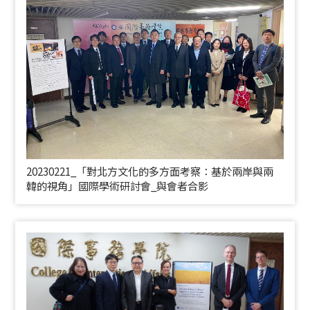
20230221_「對北方文化的多方面考察：基於兩岸與兩
韓的視角」國際學術研討會_與會者合影