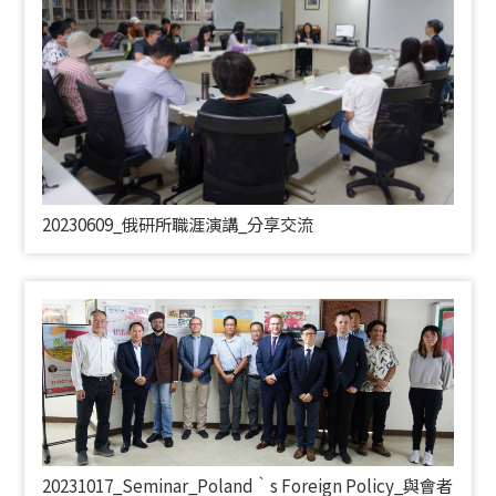
20230609_俄研所職涯演講_分享交流
20231017_
Seminar_Poland‵s Foreign Policy_
與會者