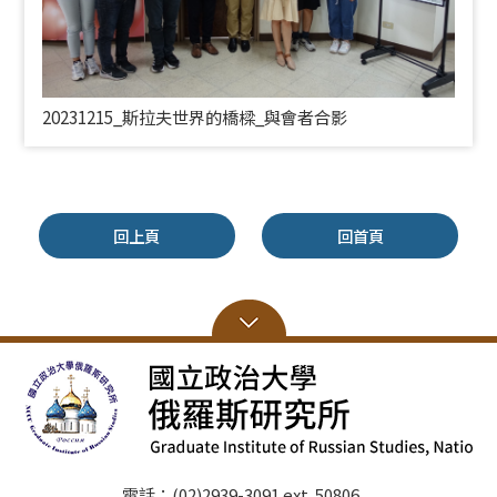
20231215_斯拉夫世界的橋樑_與會者合影
回上頁
回首頁
電話：(02)2939-3091 ext. 50806