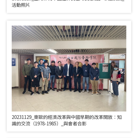
活動照片
20231129_東歐的經濟改革與中國早期的改革開放：知
識的交流（1978-1985）_與會者合影